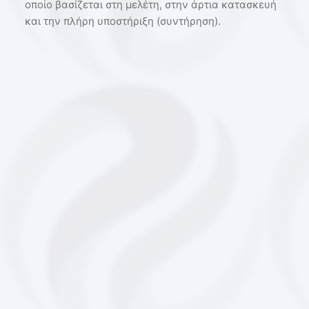
οποίο βασίζεται στη μελέτη, στην άρτια κατασκευή
και την πλήρη υποστήριξη (συντήρηση).