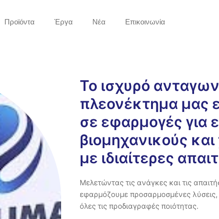
Προϊόντα
Έργα
Νέα
Επικοινωνία
Το ισχυρό ανταγων
πλεονέκτημα μας ε
σε εφαρμογές για 
βιομηχανικούς και
με ιδιαίτερες απαιτ
Μελετώντας τις ανάγκες και τις απαιτή
εφαρμόζουμε προσαρμοσμένες λύσεις, 
όλες τις προδιαγραφές ποιότητας.