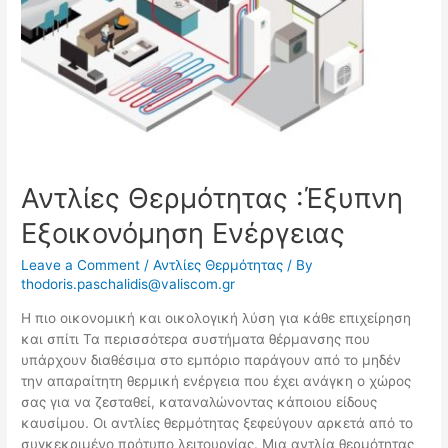
Αντλίες Θερμότητας :Έξυπνη
Εξοικονόμηση Ενέργειας
Leave a Comment
/
Αντλίες Θερμότητας
/ By
thodoris.paschalidis@valiscom.gr
Η πιο οικονομική και οικολογική λύση για κάθε επιχείρηση
και σπίτι Τα περισσότερα συστήματα θέρμανσης που
υπάρχουν διαθέσιμα στο εμπόριο παράγουν από το μηδέν
την απαραίτητη θερμική ενέργεια που έχει ανάγκη ο χώρος
σας για να ζεσταθεί, καταναλώνοντας κάποιου είδους
καυσίμου. Οι αντλίες θερμότητας ξεφεύγουν αρκετά από το
συγκεκριμένο πρότυπο λειτουργίας. Μια αντλία θερμότητας