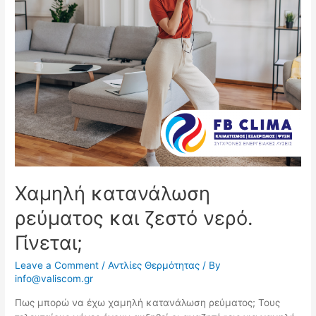
Χαμηλή κατανάλωση
ρεύματος και ζεστό νερό.
Γίνεται;
Leave a Comment
/
Αντλίες Θερμότητας
/ By
info@valiscom.gr
Πως μπορώ να έχω χαμηλή κατανάλωση ρεύματος; Τους