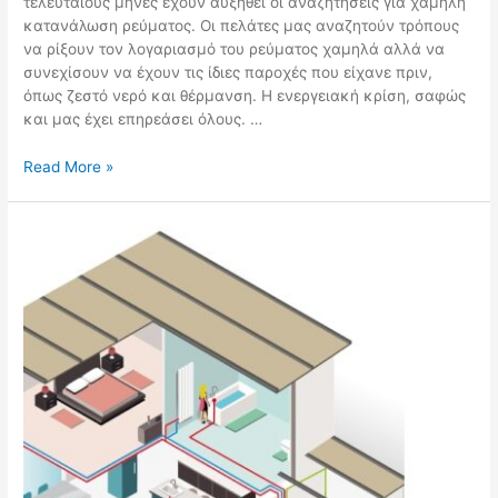
τελευταίους μήνες έχουν αυξηθεί οι αναζητήσεις για χαμηλή
κατανάλωση ρεύματος. Οι πελάτες μας αναζητούν τρόπους
να ρίξουν τον λογαριασμό του ρεύματος χαμηλά αλλά να
συνεχίσουν να έχουν τις ίδιες παροχές που είχανε πριν,
όπως ζεστό νερό και θέρμανση. Η ενεργειακή κρίση, σαφώς
και μας έχει επηρεάσει όλους. …
Read More »
Αντλίες
Θερμότητας
:Έξυπνη
Εξοικονόμηση
Ενέργειας