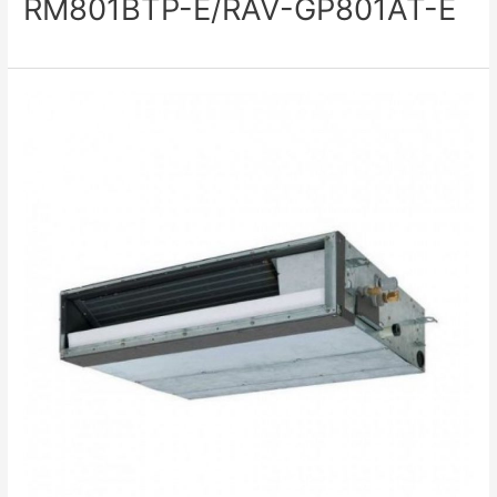
RM801BTP-E/RAV-GP801AT-E