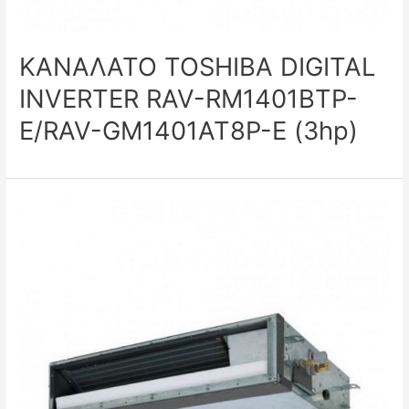
ΚΑΝΑΛΑΤΟ TOSHIBA DIGITAL
INVERTER RAV-RM1401BTP-
E/RAV-GM1401AT8P-E (3hp)