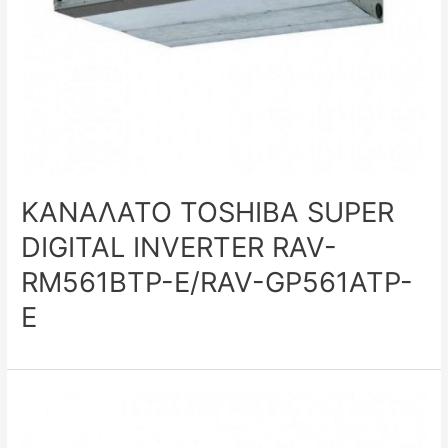
ΚΑΝΑΛΑΤΟ TOSHIBA SUPER
DIGITAL INVERTER RAV-
RM561BTP-E/RAV-GP561ATP-
E