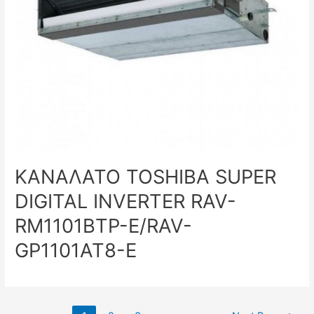
ΚΑΝΑΛΑΤΟ TOSHIBA SUPER
DIGITAL INVERTER RAV-
RM1101BTP-E/RAV-
GP1101AT8-E