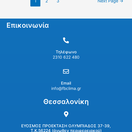
1
2
3
Next Page
→
Επικοινωνία
Τηλέφωνο
2310 622 480
Email
info@fbclima.gr
Θεσσαλονίκη
ΕΥΟΣΜΟΣ ΠΡΟΕΚΤΑΣΗ ΟΛΥΜΠΙΑΔΟΣ 37-39,
Τ.Κ.56224 (άνωθεν περιφερειακού)