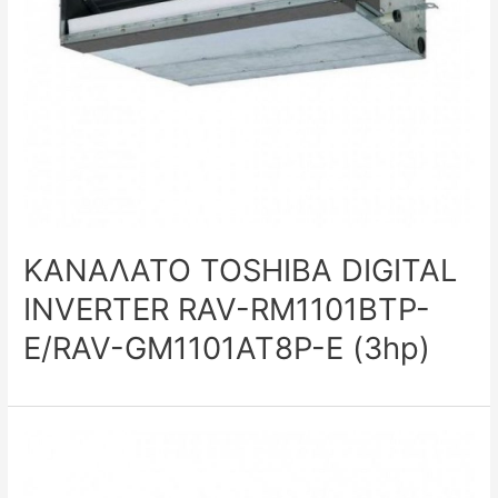
ΚΑΝΑΛΑΤΟ TOSHIBA DIGITAL
INVERTER RAV-RM1101BTP-
E/RAV-GM1101AT8P-E (3hp)