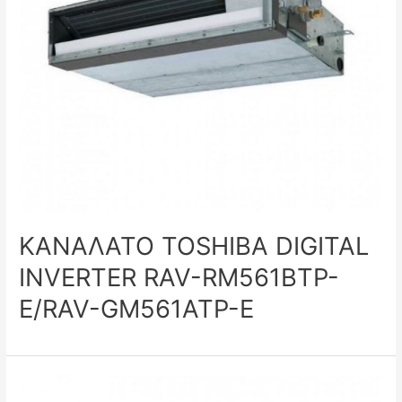
ΚΑΝΑΛΑΤΟ TOSHIBA DIGITAL
INVERTER RAV-RM561BTP-
E/RAV-GM561ATP-E