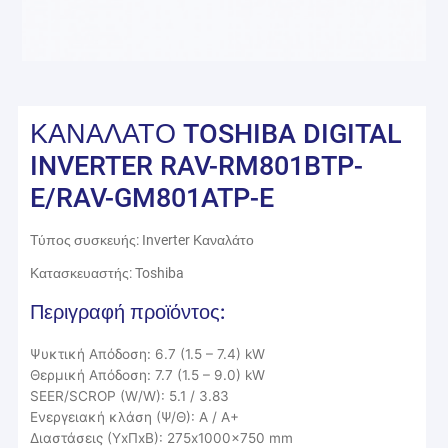
ΚΑΝΑΛΑΤΟ TOSHIBA DIGITAL
INVERTER RAV-RM801BTP-
E/RAV-GM801ATP-E
Τύπος συσκευής: Inverter Καναλάτο
Κατασκευαστής: Toshiba
Περιγραφή προϊόντος:
Ψυκτική Απόδοση: 6.7 (1.5 – 7.4) kW
Θερμική Απόδοση: 7.7 (1.5 – 9.0) kW
SEER/SCROP (W/W): 5.1 / 3.83
Ενεργειακή κλάση (Ψ/Θ): A / A+
∆ιαστάσεις (ΥxΠxΒ): 275x1000x750 mm