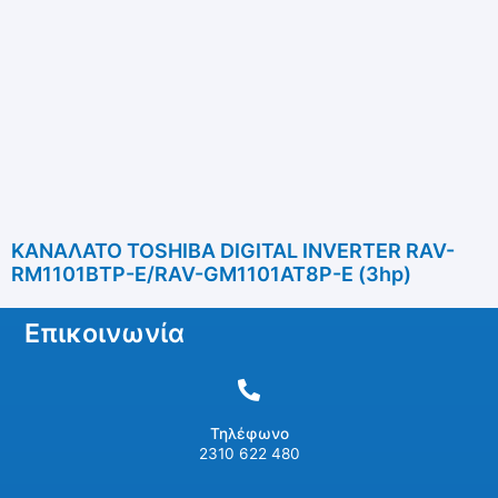
ΚΑΝΑΛΑΤΟ TOSHIBA DIGITAL INVERTER RAV-
RM1101BTP-E/RAV-GM1101AT8P-E (3hp)
Επικοινωνία
Τηλέφωνο
2310 622 480