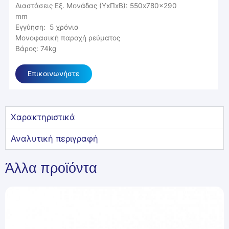
∆ιαστάσεις Εξ. Μονάδας (ΥxΠxΒ): 550x780x290
mm
Εγγύηση: 5 χρόνια
Μονοφασική παροχή ρεύματος
Βάρος: 74kg
Επικοινωνήστε
Χαρακτηριστικά
Αναλυτική περιγραφή
Άλλα προϊόντα