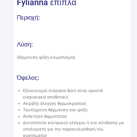
Fylianna έπιπλα
Περιοχή:
Λύση:
Θέρμανση ψύξη κλιματισμός
Όφελος:
Εξοικονομεί ενέργεια διότι είναι αρκετά
ενεργειακά αποδοτικό.
Ακριβής έλεγχος θερμοκρασίας
Ταυτόχρονη θέρμανση και ψύξη
Ανάκτηση θερμότητας
Δυνατότητα κεντρικού ελέγχου ή και σύνδεσης με
υπολογιστή για την παρακολούθηση του
συστήματος