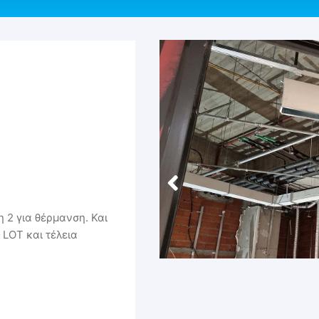
η 2 για θέρμανση. Και
LOT και τέλεια