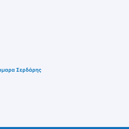
μαρα Σερδάρης