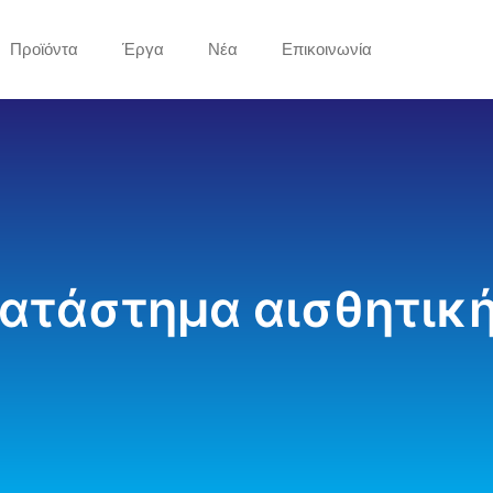
Προϊόντα
Έργα
Νέα
Επικοινωνία
ατάστημα αισθητικ